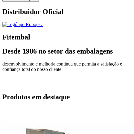
Anterior
Seguinte
Distribuidor Oficial
Fitembal
Desde 1986 no setor das embalagens
desenvolvimento e melhoria contínua que permita a satisfação e
confiança total do nosso cliente
Produtos em destaque