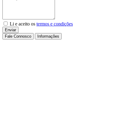
Li e aceito os
termos e condições
Enviar
Fale Connosco
Informações